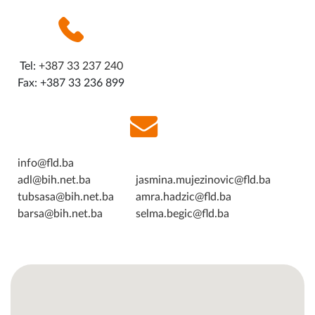
Tel:
+387 33 237 240
Fax: +387 33 236 899
info@fld.ba
adl@bih.net.ba
jasmina.mujezinovic@fld.ba
tubsasa@bih.net.ba
amra.hadzic@fld.ba
barsa@bih.net.ba
selma.begic@fld.ba