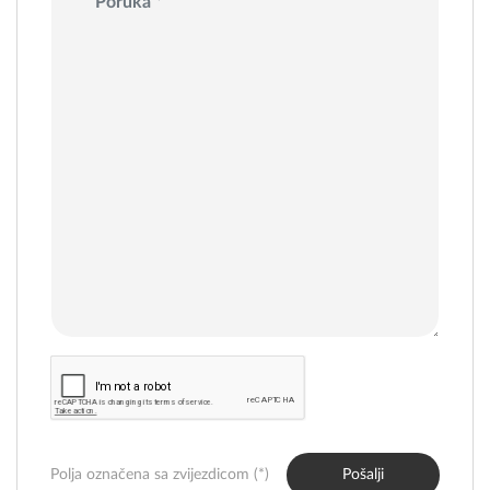
Polja označena sa zvijezdicom (*)
Pošalji