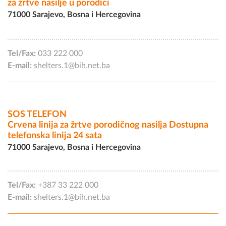
za žrtve nasilje u porodici
71000 Sarajevo, Bosna i Hercegovina
Tel/Fax:
033 222 000
E-mail:
shelters.1@bih.net.ba
SOS TELEFON
Crvena linija za žrtve porodičnog nasilja Dostupna
telefonska linija 24 sata
71000 Sarajevo, Bosna i Hercegovina
Tel/Fax:
+387 33 222 000
E-mail:
shelters.1@bih.net.ba