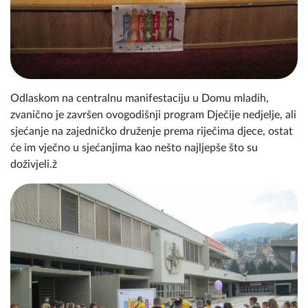
Odlaskom na centralnu manifestaciju u Domu mladih,
zvanično je završen ovogodišnji program Dječije nedjelje, ali
sjećanje na zajedničko druženje prema riječima djece, ostat
će im vječno u sjećanjima kao nešto najljepše što su
doživjeli.ž