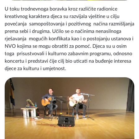
U toku trodnevnoga boravka kroz različite radionice
kreativnog karaktera djeca su razvijala vještine u cilju
povećanja samopoštovanja i pozitivnog načina razmišljanja
prema sebi i drugima. Učilo se o načinima nenasilnoga
rješavanja mogućih konflikata kao i o postojanju ustanova i
NVO kojima se mogu obratiti za pomoć. Djeca su u osim
toga prisustvovali i kulturno zabavnim programu, odnosno
koncertu i predstavi čije cilj bio uticati na buđenje interesa
djece za kulturu i umjetnost.