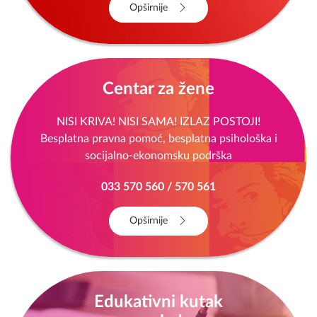
Opširnije
Centar za žene
NISI KRIVA! NISI SAMA! IZLAZ POSTOJI!
Besplatna pravna pomoć, besplatna psihološka i
socijalno-ekonomsku podrška
033 570 560 / 570 561
Opširnije
Edukativni kutak