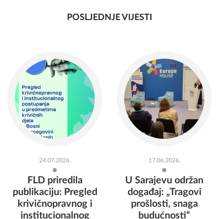
POSLJEDNJE VIJESTI
24.07.2026.
17.06.2026.
FLD priredila
U Sarajevu održan
publikaciju: Pregled
događaj: „Tragovi
krivičnopravnog i
prošlosti, snaga
institucionalnog
budućnosti“