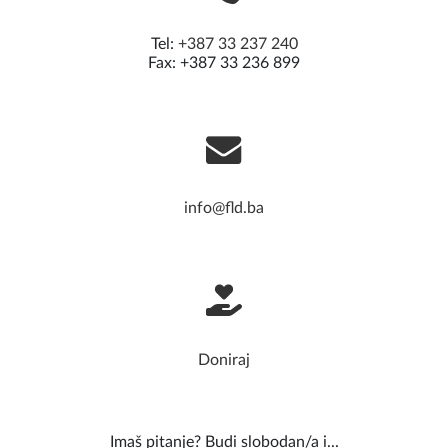
Tel:
+387 33 237 240
Fax: +387 33 236 899
info@fld.ba
Doniraj
Imaš pitanje? Budi slobodan/a i...