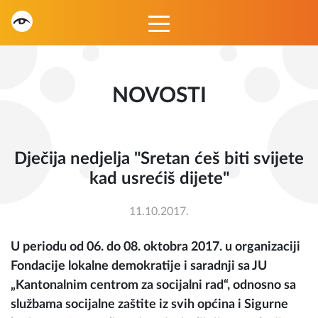
NOVOSTI
Dječija nedjelja "Sretan ćeš biti svijete
kad usrećiš dijete"
11.10.2017.
U periodu od 06. do 08. oktobra 2017. u organizaciji
Fondacije lokalne demokratije i saradnji sa JU
„Kantonalnim centrom za socijalni rad“, odnosno sa
službama socijalne zaštite iz svih općina i Sigurne