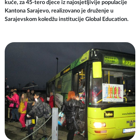
kuće, za 45-tero djece iz najosjetljivije populacije
Kantona Sarajevo, realizovano je druženje u
Sarajevskom koledžu institucije Global Education.