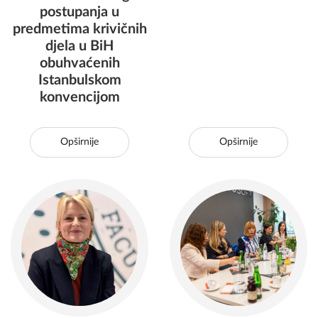
postupanja u
predmetima krivičnih
djela u BiH
obuhvaćenih
Istanbulskom
konvencijom
Opširnije
Opširnije