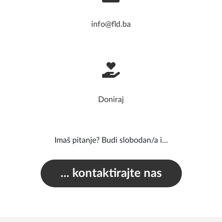
info@fld.ba
Doniraj
Imaš pitanje? Budi slobodan/a i...
... kontaktirajte nas