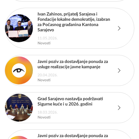
Ivan Zahinos, prijatelj Sarajeva i
Fondacije lokalne demokratije, izabran
za Počasnog građanina Kantona
Sarajevo
11.05.2026.
Novosti
Javni poziv za dostavljanje ponuda za
usluge realizacije javne kampanje
20.04.2026.
Novosti
Grad Sarajevo nastavlja podržavati
Sigurne kuće i u 2026. godini
18.03.2026.
Novosti
Javni poziv za dostavljanje ponuda za