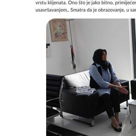
vrstu klijenata. Ono što je jako bitno, primijeće
usavršavanjem,. Smatra da je obrazovanje, u sar