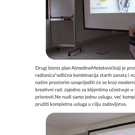
Drugi biznis plan AlmedineMešetovićkoji je pro
radionica“odlična kombinacija starih zanata i 
našim prostorim unaprijediti će se kroz moder
kreativni rad, zajedno sa klijentima učestvuje u
prisnosti.Ne nudi samo jednu uslugu, već kompl
pružiti kompletna usluga u cilju zadovljstva.