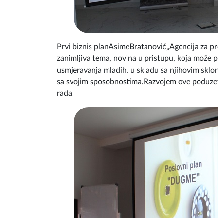
Prvi biznis planAsimeBratanović„Agencija za prof
zanimljiva tema, novina u pristupu, koja može p
usmjeravanja mladih, u skladu sa njihovim sklon
sa svojim sposobnostima.Razvojem ove poduzetn
rada.