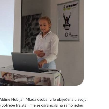
“Aldine Hubijar. Mlada osoba, vrlo ubijeđena u svoju
e potrebe tržišta i nije se ograničila na samo jednu