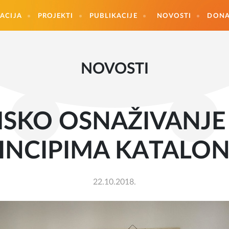
ACIJA
PROJEKTI
PUBLIKACIJE
NOVOSTI
DONA
NOVOSTI
KO OSNAŽIVANJE
INCIPIMA KATALON
22.10.2018.