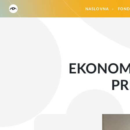
NASLOVNA
FOND
EKONOMS
PR