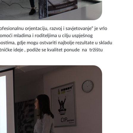
esionalnu orjentaciju, razvoj i savjetovanje“ je vrlo
omoći mladima i roditeljima u cilju uspješnog
ostima, gdje mogu ostvariti najbolje rezultate u skladu
ičke ideje , podiže se kvalitet ponude na tržištu