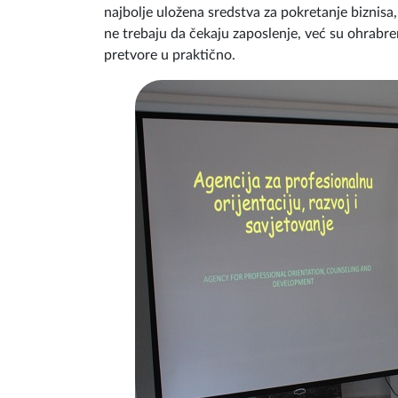
najbolje uložena sredstva za pokretanje biznisa
ne trebaju da čekaju zaposlenje, već su ohrabren
pretvore u praktično.