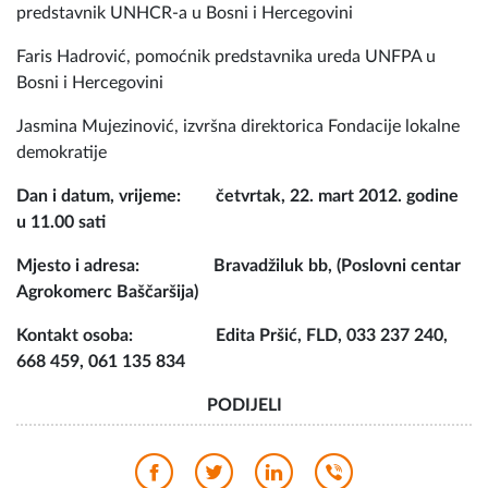
predstavnik UNHCR-a u Bosni i Hercegovini
Faris Hadrović, pomoćnik predstavnika ureda UNFPA u
Bosni i Hercegovini
Jasmina Mujezinović, izvršna direktorica Fondacije lokalne
demokratije
Dan i datum, vrijeme: četvrtak, 22. mart 2012. godine
u 11.00 sati
Mjesto i adresa: Bravadžiluk bb, (Poslovni centar
Agrokomerc Baščaršija)
Kontakt osoba: Edita Pršić, FLD, 033 237 240,
668 459, 061 135 834
PODIJELI