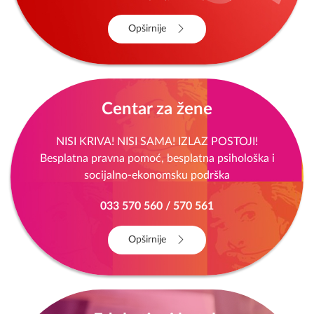
Opširnije
Centar za žene
NISI KRIVA! NISI SAMA! IZLAZ POSTOJI!
Besplatna pravna pomoć, besplatna psihološka i
socijalno-ekonomsku podrška
033 570 560 / 570 561
Opširnije