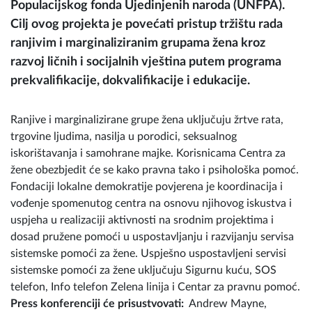
Populacijskog fonda Ujedinjenih naroda (UNFPA).
Cilj ovog projekta je povećati pristup tržištu rada
ranjivim i marginaliziranim grupama žena kroz
razvoj ličnih i socijalnih vještina putem programa
prekvalifikacije, dokvalifikacije i edukacije.
Ranjive i marginalizirane grupe žena uključuju žrtve rata,
trgovine ljudima, nasilja u porodici, seksualnog
iskorištavanja i samohrane majke. Korisnicama Centra za
žene obezbjedit će se kako pravna tako i psihološka pomoć.
Fondaciji lokalne demokratije povjerena je koordinacija i
vođenje spomenutog centra na osnovu njihovog iskustva i
uspjeha u realizaciji aktivnosti na srodnim projektima i
dosad pružene pomoći u uspostavljanju i razvijanju servisa
sistemske pomoći za žene. Uspješno uspostavljeni servisi
sistemske pomoći za žene uključuju Sigurnu kuću, SOS
telefon, Info telefon Zelena linija i Centar za pravnu pomoć.
Press konferenciji će
prisustvovati:
Andrew Mayne,