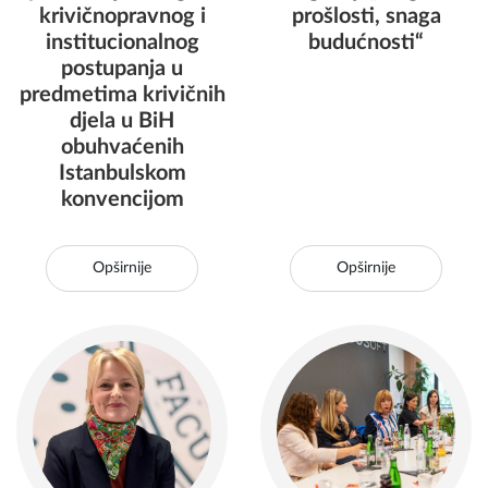
krivičnopravnog i
prošlosti, snaga
institucionalnog
budućnosti“
postupanja u
predmetima krivičnih
djela u BiH
obuhvaćenih
Istanbulskom
konvencijom
Opširnije
Opširnije