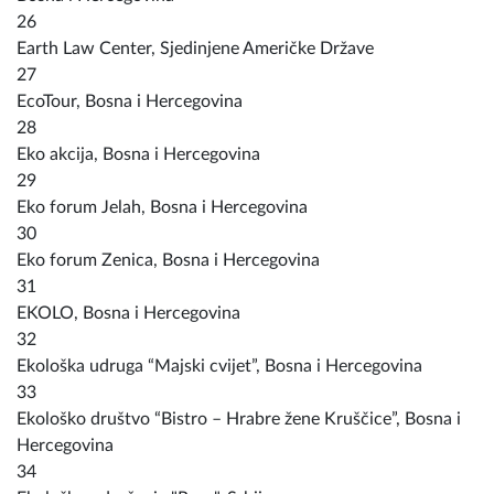
26
Earth Law Center, Sjedinjene Američke Države
27
EcoTour, Bosna i Hercegovina
28
Eko akcija, Bosna i Hercegovina
29
Eko forum Jelah, Bosna i Hercegovina
30
Eko forum Zenica, Bosna i Hercegovina
31
EKOLO, Bosna i Hercegovina
32
Ekološka udruga “Majski cvijet”, Bosna i Hercegovina
33
Ekološko društvo “Bistro – Hrabre žene Kruščice”, Bosna i
Hercegovina
34