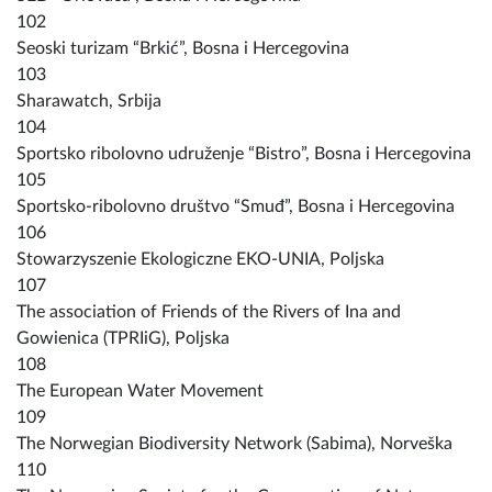
102
Seoski turizam “Brkić”, Bosna i Hercegovina
103
Sharawatch, Srbija
104
Sportsko ribolovno udruženje “Bistro”, Bosna i Hercegovina
105
Sportsko-ribolovno društvo “Smuđ”, Bosna i Hercegovina
106
Stowarzyszenie Ekologiczne EKO-UNIA, Poljska
107
The association of Friends of the Rivers of Ina and
Gowienica (TPRIiG), Poljska
108
The European Water Movement
109
The Norwegian Biodiversity Network (Sabima), Norveška
110