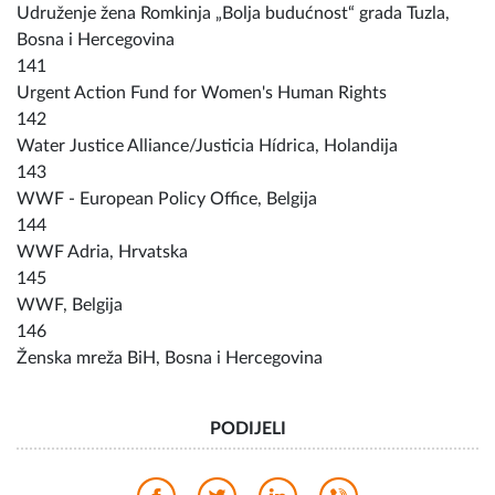
Udruženje žena Romkinja „Bolja budućnost“ grada Tuzla,
Bosna i Hercegovina
141
Urgent Action Fund for Women's Human Rights
142
Water Justice Alliance/Justicia Hídrica, Holandija
143
WWF - European Policy Office, Belgija
144
WWF Adria, Hrvatska
145
WWF, Belgija
146
Ženska mreža BiH, Bosna i Hercegovina
PODIJELI