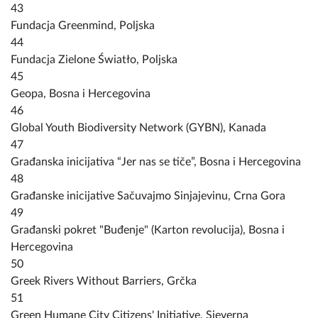
43
Fundacja Greenmind, Poljska
44
Fundacja Zielone Światło, Poljska
45
Geopa, Bosna i Hercegovina
46
Global Youth Biodiversity Network (GYBN), Kanada
47
Građanska inicijativa “Jer nas se tiče”, Bosna i Hercegovina
48
Građanske inicijative Sačuvajmo Sinjajevinu, Crna Gora
49
Građanski pokret "Buđenje" (Karton revolucija), Bosna i
Hercegovina
50
Greek Rivers Without Barriers, Grčka
51
Green Humane City Citizens' Initiative, Sjeverna