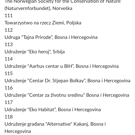
The Norwegian Society for the Conservation of Nature
(Naturvernforbundet), Norveška
111
Towarzystwo na rzecz Ziemi, Poljska
112
Udruga “Tajna Prirode”, Bosna i Hercegovina
113
Udruženje "Eko heroj", Srbija
114
Udruženje “Aarhus centar u BiH”, Bosna i Hercegovina
115
Udruženje “Centar Dr. Stjepan Bolkay”, Bosna i Hercegovina
116
Udruženje “Centar za životnu sredinu" Bosna i Hercegovina
117
Udruženje “Eko Habitat”, Bosna i Hercegovina
118
Udruženje građana "Alternative" Kakanj, Bosna i
Hercegovina