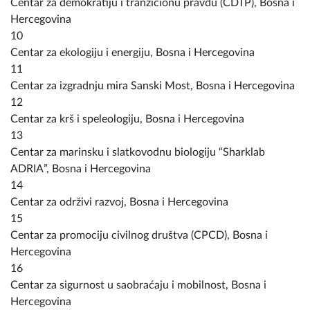
Centar za demokratiju i tranzicionu pravdu (CDTP), Bosna i
Hercegovina
10
Centar za ekologiju i energiju, Bosna i Hercegovina
11
Centar za izgradnju mira Sanski Most, Bosna i Hercegovina
12
Centar za krš i speleologiju, Bosna i Hercegovina
13
Centar za marinsku i slatkovodnu biologiju “Sharklab
ADRIA”, Bosna i Hercegovina
14
Centar za održivi razvoj, Bosna i Hercegovina
15
Centar za promociju civilnog društva (CPCD), Bosna i
Hercegovina
16
Centar za sigurnost u saobraćaju i mobilnost, Bosna i
Hercegovina