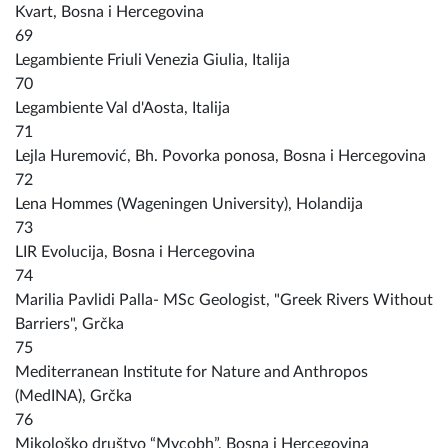
Kvart, Bosna i Hercegovina
69
Legambiente Friuli Venezia Giulia, Italija
70
Legambiente Val d'Aosta, Italija
71
Lejla Huremović, Bh. Povorka ponosa, Bosna i Hercegovina
72
Lena Hommes (Wageningen University), Holandija
73
LIR Evolucija, Bosna i Hercegovina
74
Marilia Pavlidi Palla- MSc Geologist, "Greek Rivers Without
Barriers", Grčka
75
Mediterranean Institute for Nature and Anthropos
(MedINA), Grčka
76
Mikološko društvo “Mycobh”, Bosna i Hercegovina