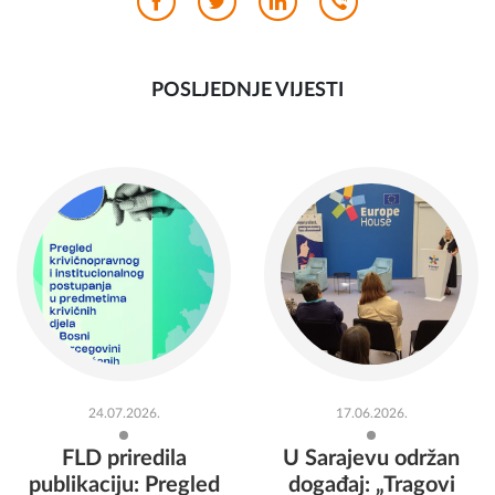
POSLJEDNJE VIJESTI
24.07.2026.
17.06.2026.
FLD priredila
U Sarajevu održan
publikaciju: Pregled
događaj: „Tragovi