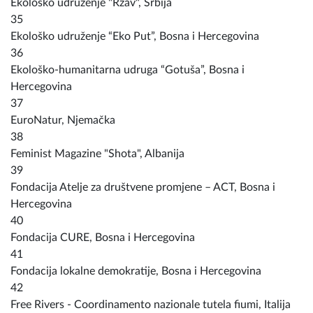
Ekološko udruženje "Rzav", Srbija
35
Ekološko udruženje “Eko Put”, Bosna i Hercegovina
36
Ekološko-humanitarna udruga “Gotuša”, Bosna i
Hercegovina
37
EuroNatur, Njemačka
38
Feminist Magazine "Shota", Albanija
39
Fondacija Atelje za društvene promjene – ACT, Bosna i
Hercegovina
40
Fondacija CURE, Bosna i Hercegovina
41
Fondacija lokalne demokratije, Bosna i Hercegovina
42
Free Rivers - Coordinamento nazionale tutela fiumi, Italija