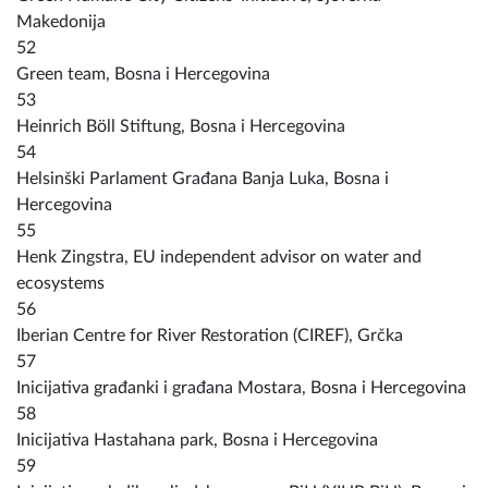
Makedonija
52
Green team, Bosna i Hercegovina
53
Heinrich Böll Stiftung, Bosna i Hercegovina
54
Helsinški Parlament Građana Banja Luka, Bosna i
Hercegovina
55
Henk Zingstra, EU independent advisor on water and
ecosystems
56
Iberian Centre for River Restoration (CIREF), Grčka
57
Inicijativa građanki i građana Mostara, Bosna i Hercegovina
58
Inicijativa Hastahana park, Bosna i Hercegovina
59