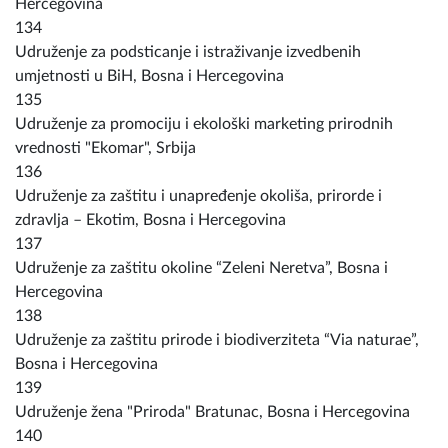
Hercegovina
134
Udruženje za podsticanje i istraživanje izvedbenih
umjetnosti u BiH, Bosna i Hercegovina
135
Udruženje za promociju i ekološki marketing prirodnih
vrednosti "Ekomar", Srbija
136
Udruženje za zaštitu i unapređenje okoliša, prirorde i
zdravlja – Ekotim, Bosna i Hercegovina
137
Udruženje za zaštitu okoline “Zeleni Neretva”, Bosna i
Hercegovina
138
Udruženje za zaštitu prirode i biodiverziteta “Via naturae”,
Bosna i Hercegovina
139
Udruženje žena "Priroda" Bratunac, Bosna i Hercegovina
140