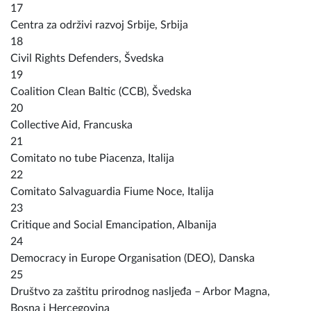
17
Centra za održivi razvoj Srbije, Srbija
18
Civil Rights Defenders, Švedska
19
Coalition Clean Baltic (CCB), Švedska
20
Collective Aid, Francuska
21
Comitato no tube Piacenza, Italija
22
Comitato Salvaguardia Fiume Noce, Italija
23
Critique and Social Emancipation, Albanija
24
Democracy in Europe Organisation (DEO), Danska
25
Društvo za zaštitu prirodnog nasljeđa – Arbor Magna,
Bosna i Hercegovina