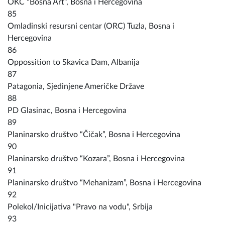
OKC “Bosna Art”, Bosna i Hercegovina
85
Omladinski resursni centar (ORC) Tuzla, Bosna i
Hercegovina
86
Oppossition to Skavica Dam, Albanija
87
Patagonia, Sjedinjene Američke Države
88
PD Glasinac, Bosna i Hercegovina
89
Planinarsko društvo “Čičak”, Bosna i Hercegovina
90
Planinarsko društvo “Kozara”, Bosna i Hercegovina
91
Planinarsko društvo “Mehanizam”, Bosna i Hercegovina
92
Polekol/Inicijativa "Pravo na vodu", Srbija
93