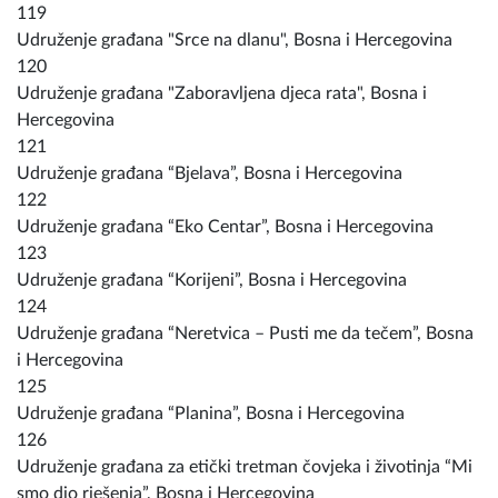
119
Udruženje građana "Srce na dlanu", Bosna i Hercegovina
120
Udruženje građana "Zaboravljena djeca rata", Bosna i
Hercegovina
121
Udruženje građana “Bjelava”, Bosna i Hercegovina
122
Udruženje građana “Eko Centar”, Bosna i Hercegovina
123
Udruženje građana “Korijeni”, Bosna i Hercegovina
124
Udruženje građana “Neretvica – Pusti me da tečem”, Bosna
i Hercegovina
125
Udruženje građana “Planina”, Bosna i Hercegovina
126
Udruženje građana za etički tretman čovjeka i životinja “Mi
smo dio rješenja”, Bosna i Hercegovina