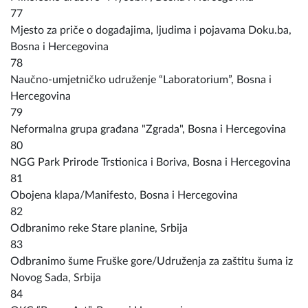
77
Mjesto za priče o događajima, ljudima i pojavama Doku.ba,
Bosna i Hercegovina
78
Naučno-umjetničko udruženje “Laboratorium”, Bosna i
Hercegovina
79
Neformalna grupa građana "Zgrada", Bosna i Hercegovina
80
NGG Park Prirode Trstionica i Boriva, Bosna i Hercegovina
81
Obojena klapa/Manifesto, Bosna i Hercegovina
82
Odbranimo reke Stare planine, Srbija
83
Odbranimo šume Fruške gore/Udruženja za zaštitu šuma iz
Novog Sada, Srbija
84