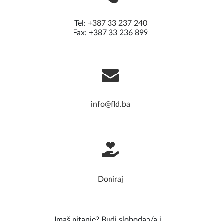
Tel:
+387 33 237 240
Fax: +387 33 236 899
info@fld.ba
Doniraj
Imaš pitanje? Budi slobodan/a i...