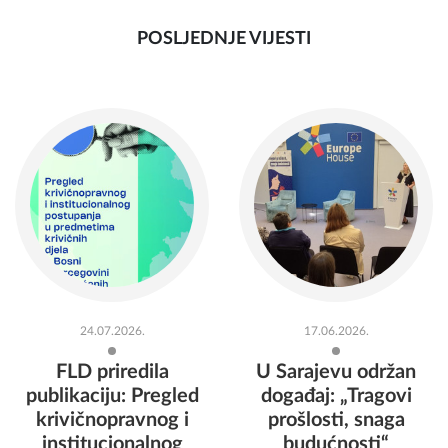
POSLJEDNJE VIJESTI
24.07.2026.
17.06.2026.
FLD priredila
U Sarajevu održan
publikaciju: Pregled
događaj: „Tragovi
krivičnopravnog i
prošlosti, snaga
institucionalnog
budućnosti“