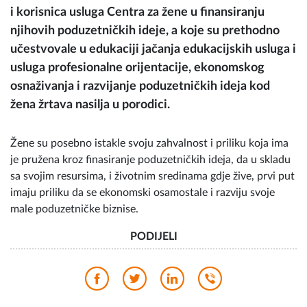
i korisnica usluga Centra za žene u finansiranju
njihovih poduzetničkih ideje, a koje su prethodno
učestvovale u edukaciji jačanja edukacijskih usluga i
usluga profesionalne orijentacije, ekonomskog
osnaživanja i razvijanje poduzetničkih ideja kod
žena žrtava nasilja u porodici.
Žene su posebno istakle svoju zahvalnost i priliku koja ima
je pružena kroz finasiranje poduzetničkih ideja, da u skladu
sa svojim resursima, i životnim sredinama gdje žive, prvi put
imaju priliku da se ekonomski osamostale i razviju svoje
male poduzetničke biznise.
PODIJELI