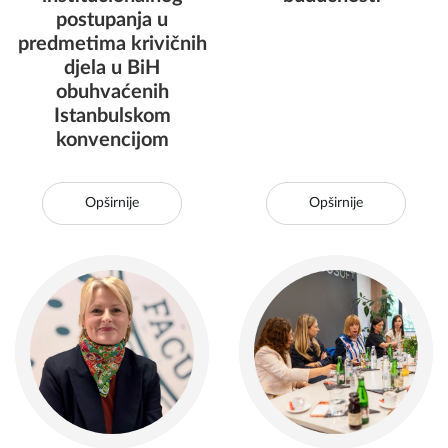
postupanja u
predmetima krivičnih
djela u BiH
obuhvaćenih
Istanbulskom
konvencijom
Opširnije
Opširnije