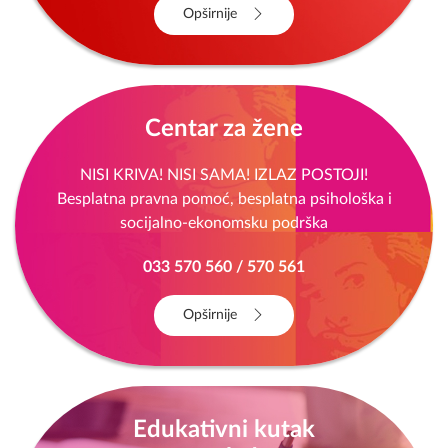
Opširnije
Centar za žene
NISI KRIVA! NISI SAMA! IZLAZ POSTOJI!
Besplatna pravna pomoć, besplatna psihološka i
socijalno-ekonomsku podrška
033 570 560 / 570 561
Opširnije
Edukativni kutak