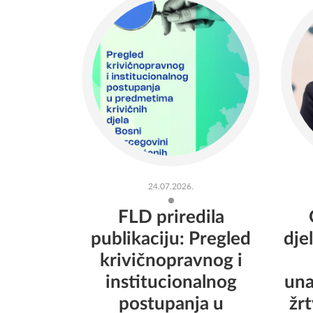
24.07.2026.
FLD priredila
publikaciju: Pregled
dje