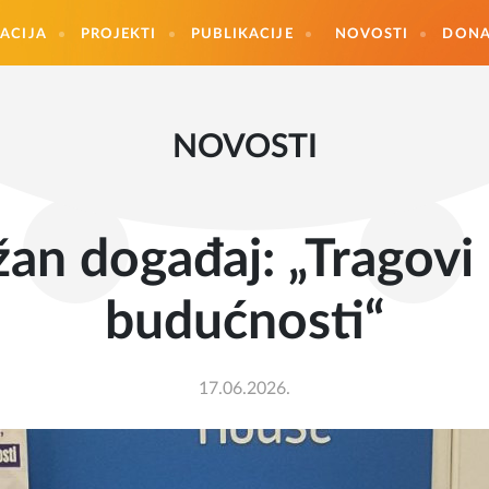
ACIJA
PROJEKTI
PUBLIKACIJE
NOVOSTI
DONA
NOVOSTI
an događaj: „Tragovi 
budućnosti“
17.06.2026.