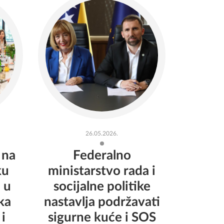
26.05.2026.
 na
Federalno
ku
ministarstvo rada i