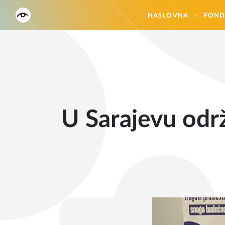
NASLOVNA
FOND
U Sarajevu održ