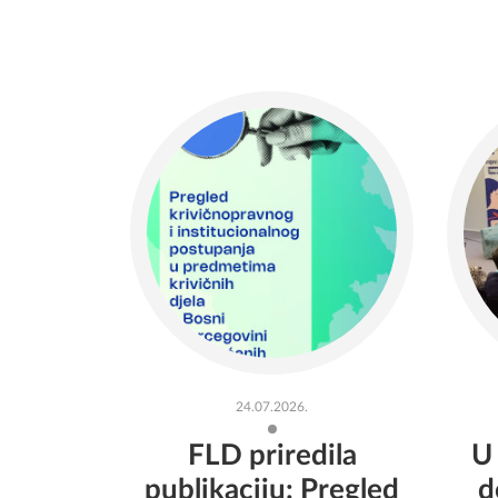
24.07.2026.
FLD priredila
U
publikaciju: Pregled
d