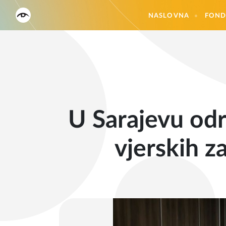
NASLOVNA
FOND
U Sarajevu odr
vjerskih z