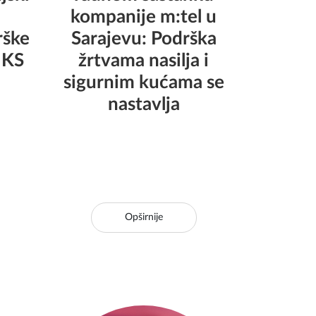
kompanije m:tel u
rške
Sarajevu: Podrška
 KS
žrtvama nasilja i
sigurnim kućama se
nastavlja
Opširnije