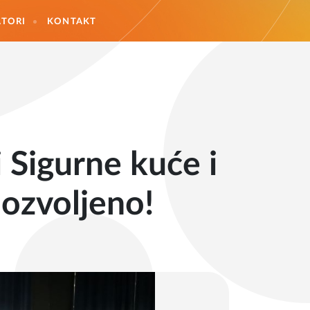
TORI
KONTAKT
 Sigurne kuće i
dozvoljeno!