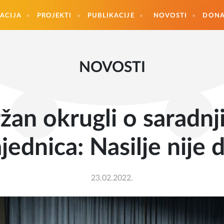
ACIJA
PROJEKTI
PUBLIKACIJE
NOVOSTI
DONA
NOVOSTI
žan okrugli o saradnji
ajednica: Nasilje nije 
23.02.2022.