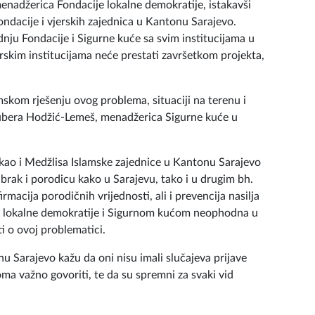
enadžerica Fondacije lokalne demokratije, istakavši
ndacije i vjerskih zajednica u Kantonu Sarajevo.
nju Fondacije i Sigurne kuće sa svim institucijama u
rskim institucijama neće prestati završetkom projekta,
mskom rješenju ovog problema, situaciji na terenu i
Mubera Hodžić-Lemeš, menadžerica Sigurne kuće u
 kao i Medžlisa Islamske zajednice u Kantonu Sarajevo
 brak i porodicu kako u Sarajevu, tako i u drugim bh.
rmacija porodičnih vrijednosti, ali i prevencija nasilja
om lokalne demokratije i Sigurnom kućom neophodna u
i o ovoj problematici.
nu Sarajevo kažu da oni nisu imali slučajeva prijave
eoma važno govoriti, te da su spremni za svaki vid