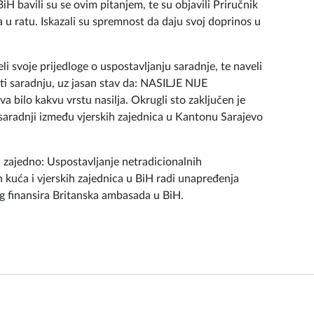
iH bavili su se ovim pitanjem, te su objavili Priručnik
a u ratu. Iskazali su spremnost da daju svoj doprinos u
li svoje prijedloge o uspostavljanju saradnje, te naveli
ti saradnju, uz jasan stav da: NASILJE NIJE
bilo kakvu vrstu nasilja. Okrugli sto zaključen je
aradnji između vjerskih zajednica u Kantonu Sarajevo
i zajedno: Uspostavljanje netradicionalnih
 kuća i vjerskih zajednica u BiH radi unapređenja
jeg finansira Britanska ambasada u BiH.