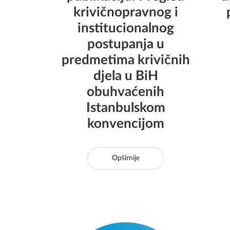
krivičnopravnog i
institucionalnog
postupanja u
predmetima krivičnih
djela u BiH
obuhvaćenih
Istanbulskom
konvencijom
Opširnije