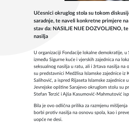
Učesnici okruglog stola su tokom diskusije
saradnje, te naveli konkretne primjere na
stav da: NASILJE NIJE DOZVOLJENO, te da
nasilja
U organizaciji Fondacije lokalne demokratije, u
između Sigurne kuće i vjerskih zajednica na loka
seksualnog nasilja u ratu, ali i žrtava nasilja 
su predstavnici Medžlisa Islamske zajednice iz 
Salihović, a ispred Rijaseta Islamske zajednice 
Jevrejske opštine Sarajevo okruglom stolu su pr
Stefan Terzić i Ajša Kasumović-Mahmutović isp
Bila je ovo odlična prilika za razmjenu mišljenja
borbi protiv nasilja na osnovu spola, kao i preve
uopće ne desi.