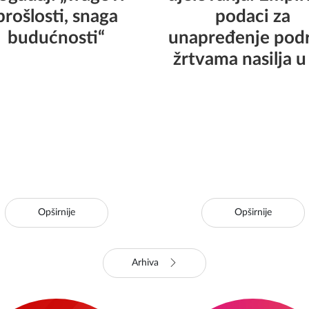
prošlosti, snaga
podaci za
budućnosti“
unapređenje pod
žrtvama nasilja u
Opširnije
Opširnije
Arhiva