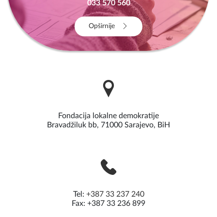
033 570 560
Opširnije
Fondacija lokalne demokratije
Bravadžiluk bb, 71000 Sarajevo, BiH
Tel:
+387 33 237 240
Fax: +387 33 236 899