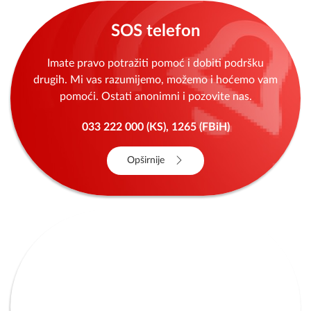
SOS telefon
Imate pravo potražiti pomoć i dobiti podršku
drugih. Mi vas razumijemo, možemo i hoćemo vam
pomoći. Ostati anonimni i pozovite nas.
033 222 000 (KS), 1265 (FBiH)
Opširnije
Centar za žene
NISI KRIVA! NISI SAMA! IZLAZ POSTOJI!
Besplatna pravna pomoć, besplatna psihološka i
socijalno-ekonomsku podrška