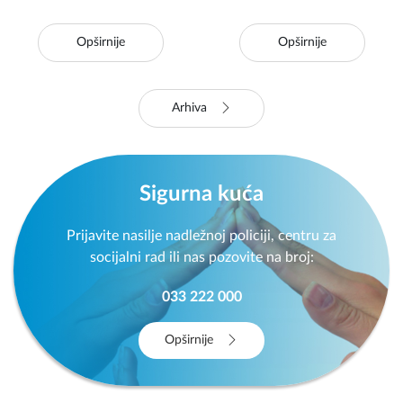
Opširnije
Opširnije
Arhiva
Sigurna kuća
Prijavite nasilje nadležnoj policiji, centru za
socijalni rad ili nas pozovite na broj:
033 222 000
Opširnije