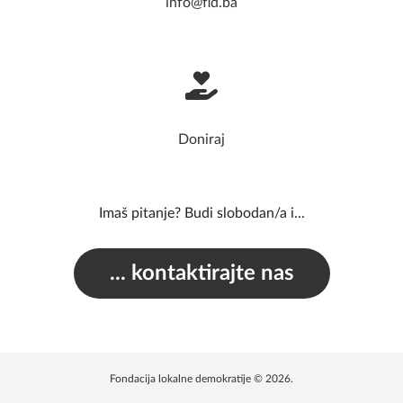
Tel:
+387 33 237 240
Fax: +387 33 236 899
info@fld.ba
Doniraj