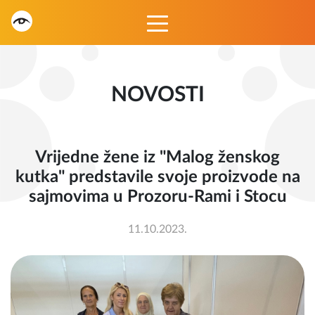
NOVOSTI
Vrijedne žene iz "Malog ženskog
kutka" predstavile svoje proizvode na
sajmovima u Prozoru-Rami i Stocu
11.10.2023.