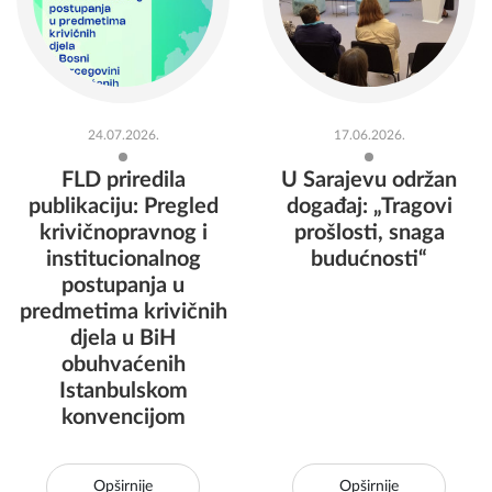
POSLJEDNJE VIJESTI
24.07.2026.
17.06.2026.
FLD priredila
U Sarajevu održan