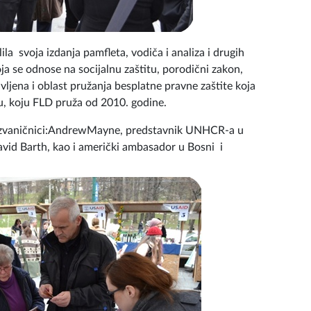
ila svoja izdanja pamfleta, vodiča i analiza i drugih
oja se odnose na socijalnu zaštitu, porodični zakon,
vljena i oblast pružanja besplatne pravne zaštite koja
u, koju FLD pruža od 2010. godine.
i zvaničnici:AndrewMayne, predstavnik UNHCR-a u
vid Barth, kao i američki ambasador u Bosni i