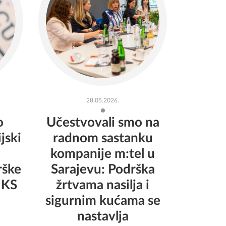
28.05.2026.
o
Učestvovali smo na
jski
radnom sastanku
kompanije m:tel u
rške
Sarajevu: Podrška
 KS
žrtvama nasilja i
sigurnim kućama se
nastavlja