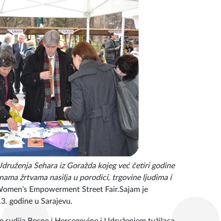
Udruženja Sehara iz Goražda kojeg već četiri godine
a žrtvama nasilja u porodici, trgovine ljudima i
men’s Empowerment Street Fair.Sajam je
3. godine u Sarajevu.