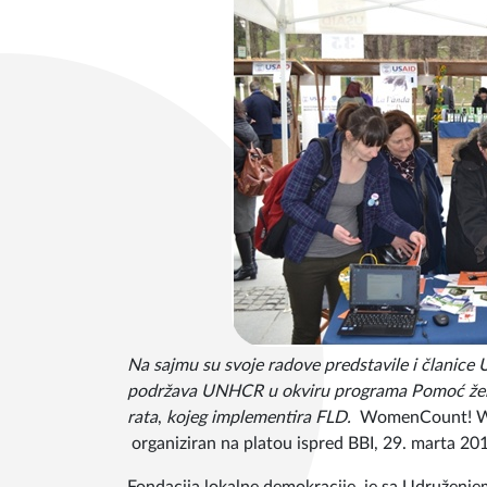
Na sajmu su svoje radove predstavile i članice 
podržava UNHCR u okviru programa Pomoć ženam
rata
,
kojeg implementira FLD.
WomenCount! Wo
organiziran na platou ispred BBI, 29. marta 201