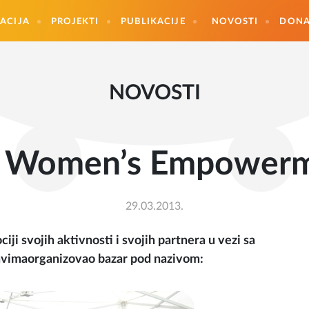
ACIJA
PROJEKTI
PUBLIKACIJE
NOVOSTI
DONA
NOVOSTI
Women’s Empowermen
29.03.2013.
i svojih aktivnosti i svojih partnera u vezi sa
avimaorganizovao bazar pod nazivom: