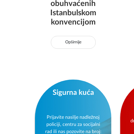
obuhvaćenih
Istanbulskom
konvencijom
Opširnije
Sigurna kuća
Prijavite nasilje nadležnoj
d
policiji, centru za socijalni
rad ili nas pozovite na broj: