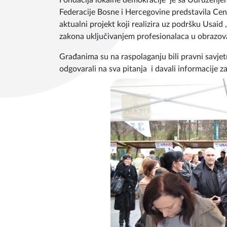
Fondacija lokalne demokracije je sa Udruženje
Federacije Bosne i Hercegovine predstavila Cen
aktualni projekt koji realizira uz podršku Usaid 
zakona uključivanjem profesionalaca u obrazo
Građanima su na raspolaganju bili pravni savjet
odgovarali na sva pitanja i davali informacije za