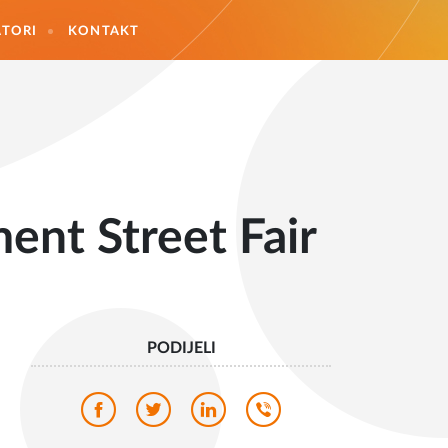
TORI
KONTAKT
t Street Fair
PODIJELI