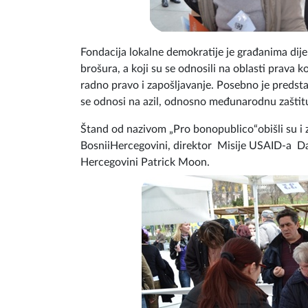
Fondacija lokalne demokratije je građanima dijel
brošura, a koji su se odnosili na oblasti prava k
radno pravo i zapošljavanje. Posebno je predsta
se odnosi na azil, odnosno međunarodnu zaštit
Štand od nazivom „Pro bonopublico“obišli su 
BosniiHercegovini, direktor Misije USAID-a Da
Hercegovini Patrick Moon.