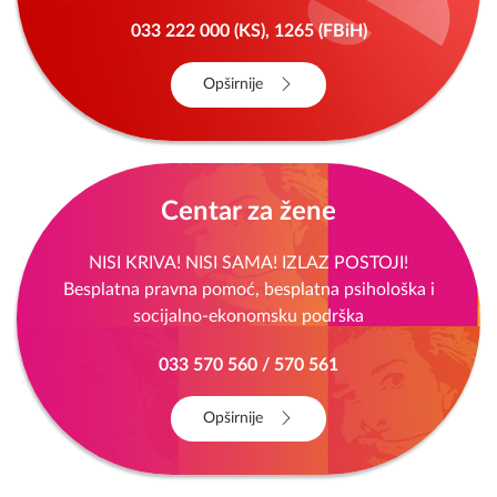
033 222 000 (KS), 1265 (FBiH)
Opširnije
Centar za žene
NISI KRIVA! NISI SAMA! IZLAZ POSTOJI!
Besplatna pravna pomoć, besplatna psihološka i
socijalno-ekonomsku podrška
033 570 560 / 570 561
Opširnije