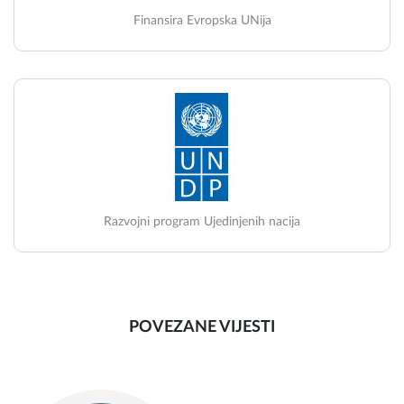
Finansira Evropska UNija
Razvojni program Ujedinjenih nacija
POVEZANE VIJESTI