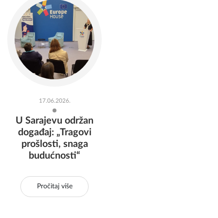
17.06.2026.
U Sarajevu održan
događaj: „Tragovi
prošlosti, snaga
budućnosti“
Pročitaj više