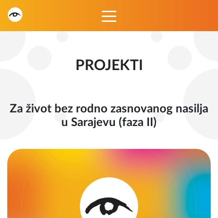
PROJEKTI
Za život bez rodno zasnovanog nasilja
u Sarajevu (faza II)