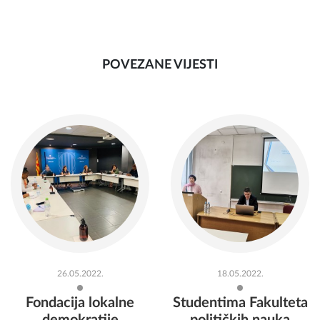
POVEZANE VIJESTI
26.05.2022.
18.05.2022.
Fondacija lokalne
Studentima Fakulteta