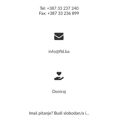
Tel:
+387 33 237 240
Fax: +387 33 236 899
info@fld.ba
Doniraj
Imaš pitanje? Budi slobodan/a i...