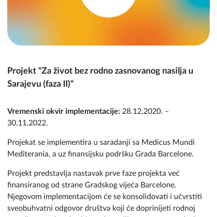
Projekt "Za život bez rodno zasnovanog nasilja u
Sarajevu (faza II)"
Vremenski okvir implementacije:
28.12.2020. –
30.11.2022.
Projekat se implementira u saradanji sa Medicus Mundi
Mediterania, a uz finansijsku podršku Grada Barcelone.
Projekt predstavlja nastavak prve faze projekta već
finansiranog od strane Gradskog vijeća Barcelone.
Njegovom implementacijom će se konsolidovati i učvrstiti
sveobuhvatni odgovor društva koji će doprinijeti rodnoj