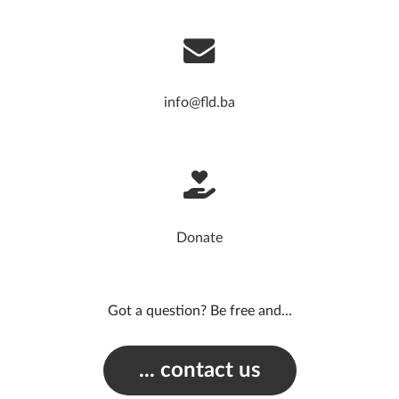
info@fld.ba
Donate
Got a question? Be free and...
... contact us