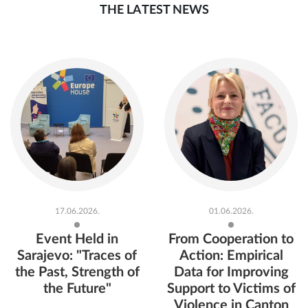
THE LATEST NEWS
17.06.2026.
01.06.2026.
Event Held in
From Cooperation to
Sarajevo: "Traces of
Action: Empirical
the Past, Strength of
Data for Improving
the Future"
Support to Victims of
Violence in Canton