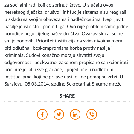
za socijalni rad, koji će zbrinuti žrtve. U slučaju ovog
nesretnog dječaka, drušvo i intitucije sistema nisu reagirali
u skladu sa svojim obavezama i nadležnostima. Neprijaviti
nasilje je isto što i počiniti ga. Ovo nije problem samo jedne
porodice nego cijelog našeg društva. Ovakav slučaj se ne
smije ponoviti. Prioritet institucija na svim nivoima mora
biti odlučna i beskompromisna borba protiv nasilja i
kriminala. Sudovi konačno moraju shvatiti svoju
odgovornost i adekvatno, zakonom propisano sankcionirati
počinitelje, ali i sve građane, i pojedince u nadležnim
institucijama, koji ne prijave nasilje i ne pomognu žrtvi. U
Sarajevu, 05.03.2014. godine Sekretarijat Sigurne mreže
SHARE