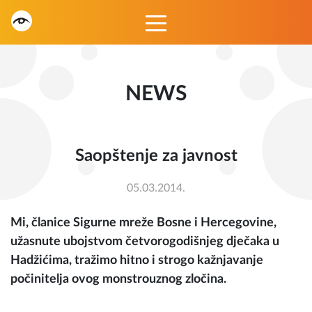
NEWS
Saopštenje za javnost
05.03.2014.
Mi, članice Sigurne mreže Bosne i Hercegovine,
užasnute ubojstvom četvorogodišnjeg dječaka u
Hadžićima, tražimo hitno i strogo kažnjavanje
počinitelja ovog monstrouznog zločina.