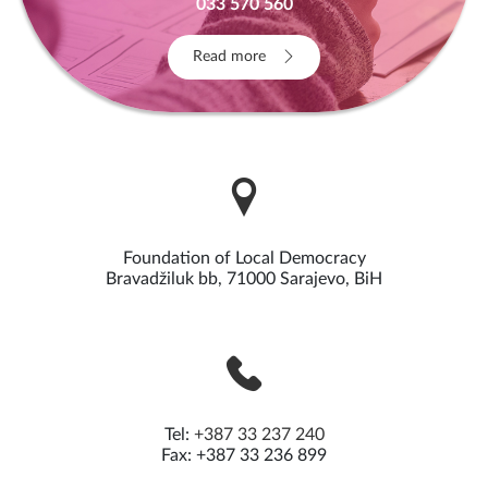
033 570 560
Read more
Foundation of Local Democracy
Bravadžiluk bb, 71000 Sarajevo, BiH
Tel:
+387 33 237 240
Fax: +387 33 236 899