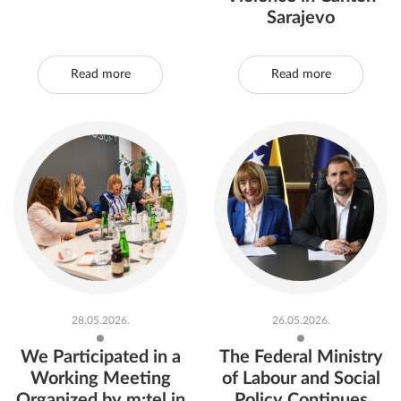
Sarajevo
Read more
Read more
28.05.2026.
26.05.2026.
We Participated in a
The Federal Ministry
Working Meeting
of Labour and Social
Organized by m:tel in
Policy Continues