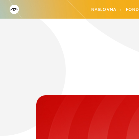
NASLOVNA
FOND