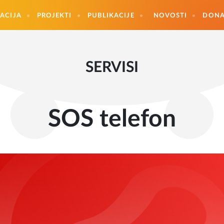
ACIJA
PROJEKTI
PUBLIKACIJE
NOVOSTI
DONA
SERVISI
SOS telefon