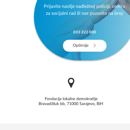
Prijavite nasilje nadležnoj policiji, centru
za socijalni rad ili nas pozovite na broj:
033 222 000
Opširnije
Fondacija lokalne demokratije
Bravadžiluk bb, 71000 Sarajevo, BiH