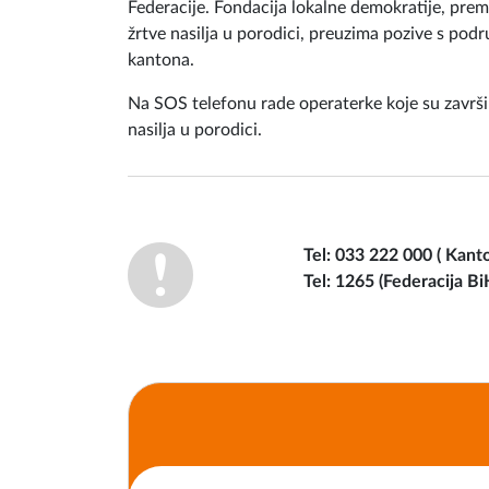
Federacije. Fondacija lokalne demokratije, pre
žrtve nasilja u porodici, preuzima pozive s po
kantona.
Na SOS telefonu rade operaterke koje su završil
nasilja u porodici.
Tel: 033 222 000 ( Kant
Tel: 1265 (Federacija Bi