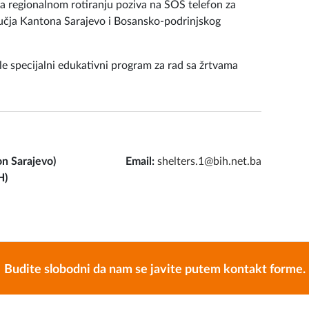
ma regionalnom rotiranju poziva na SOS telefon za
dručja Kantona Sarajevo i Bosansko-podrinjskog
e specijalni edukativni program za rad sa žrtvama
on Sarajevo)
Email:
shelters.1@bih.net.ba
H)
Budite slobodni da nam se javite putem kontakt forme.