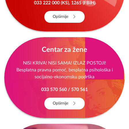
033 222 000 (KS), 1265 (FBiH)
Opširnije
Centar za žene
NISI KRIVA! NISI SAMA! IZLAZ POSTOJI!
Besplatna pravna pomoć, besplatna psihološka i
socijalno-ekonomsku podrška
033 570 560 / 570 561
Opširnije