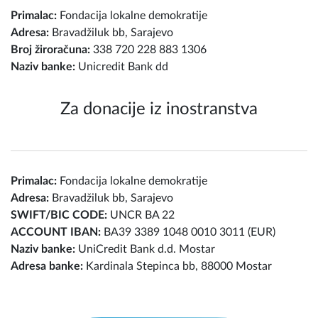
Primalac:
Fondacija lokalne demokratije
Adresa:
Bravadžiluk bb, Sarajevo
Broj žiroračuna:
338 720 228 883 1306
Naziv banke:
Unicredit Bank dd
Za donacije iz inostranstva
Primalac:
Fondacija lokalne demokratije
Adresa:
Bravadžiluk bb, Sarajevo
SWIFT/BIC CODE:
UNCR BA 22
ACCOUNT IBAN:
BA39 3389 1048 0010 3011 (EUR)
Naziv banke:
UniCredit Bank d.d. Mostar
Adresa banke:
Kardinala Stepinca bb, 88000 Mostar