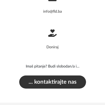
info@fld.ba
Doniraj
Imaš pitanje? Budi slobodan/a i...
... kontaktirajte nas