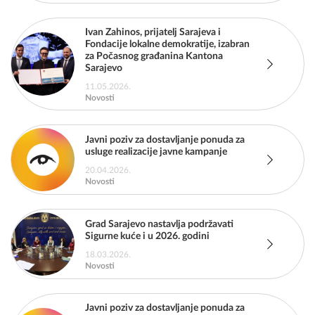
Ivan Zahinos, prijatelj Sarajeva i
Fondacije lokalne demokratije, izabran
za Počasnog građanina Kantona
Sarajevo
11.05.2026.
Novosti
Javni poziv za dostavljanje ponuda za
usluge realizacije javne kampanje
20.04.2026.
Novosti
Grad Sarajevo nastavlja podržavati
Sigurne kuće i u 2026. godini
18.03.2026.
Novosti
Javni poziv za dostavljanje ponuda za