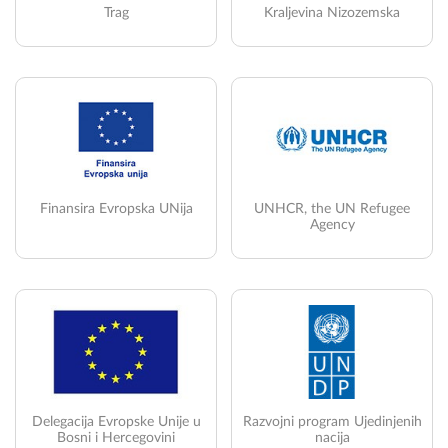
Trag
Kraljevina Nizozemska
Finansira Evropska UNija
UNHCR, the UN Refugee
Agency
Delegacija Evropske Unije u
Razvojni program Ujedinjenih
Bosni i Hercegovini
nacija