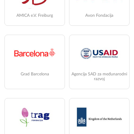
AMICA e.V. Freiburg
Avon Fondacija
Grad Barcelona
Agencija SAD za međunarodni
razvoj