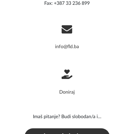
Fax: +387 33 236 899
info@fld.ba
Doniraj
Imaš pitanje? Budi slobodan/a i...