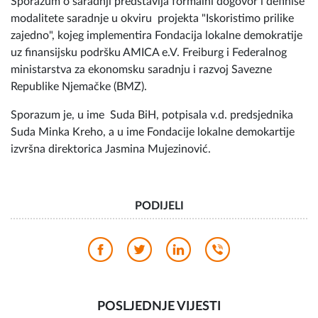
Sporazum o saradnji predstavlja formalni dogovor i definiše
modalitete saradnje u okviru projekta "Iskoristimo prilike
zajedno", kojeg implementira Fondacija lokalne demokratije
uz finansijsku podršku AMICA e.V. Freiburg i Federalnog
ministarstva za ekonomsku saradnju i razvoj Savezne
Republike Njemačke (BMZ).
Sporazum je, u ime Suda BiH, potpisala v.d. predsjednika
Suda Minka Kreho, a u ime Fondacije lokalne demokartije
izvršna direktorica Jasmina Mujezinović.
PODIJELI
POSLJEDNJE VIJESTI