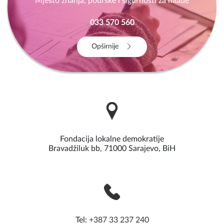
Mjesto znanja, podrške i sigurnosti za mlade
033 570 560
Opširnije
Fondacija lokalne demokratije
Bravadžiluk bb, 71000 Sarajevo, BiH
Tel:
+387 33 237 240