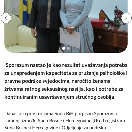
Sporazum nastao je kao rezultat uvažavanja potreba
za unapređenjem kapaciteta za pružanje psihološke i
pravne podrške svjedocima, naročito ženama
žrtvama ratnog seksualnog nasilja, kao i potrebe za
kontinuiranim usavršavanjem stručnog osoblja
Danas je u prostorijama Suda BiH potpisan Sporazum o
saradnji između Suda Bosne i Hercegovine (Ured registrara
Suda Bosne i Hercegovine i Odjeljenje za podršku