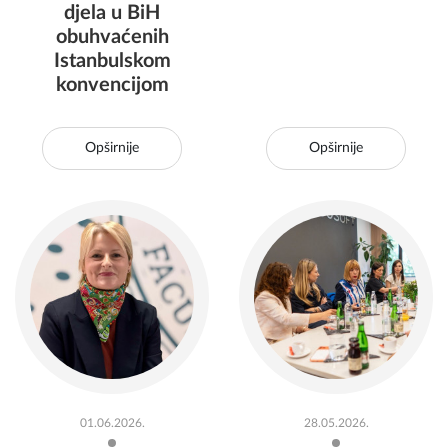
djela u BiH
obuhvaćenih
Istanbulskom
konvencijom
Opširnije
Opširnije
01.06.2026.
28.05.2026.