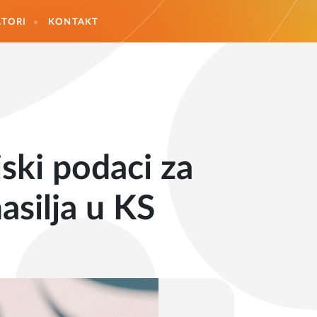
TORI
KONTAKT
ski podaci za
silja u KS