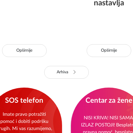
nastavlja
Opširnije
Opširnije
Arhiva
SOS telefon
Centar za žene
Imate pravo potražiti
NISI KRIVA! NISI SAMA
pomoć i dobiti podršku
IZLAZ POSTOJI! Besplat
rugih. Mi vas razumijemo,
pravna pomoć, besplatn