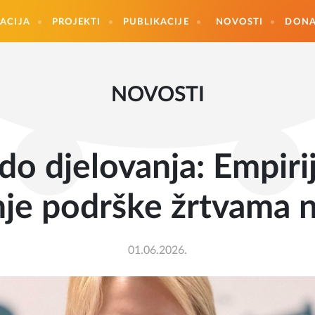
ACIJA
PROJEKTI
PUBLIKACIJE
NOVOSTI
DONA
NOVOSTI
do djelovanja: Empirij
je podrške žrtvama na
01.06.2026.