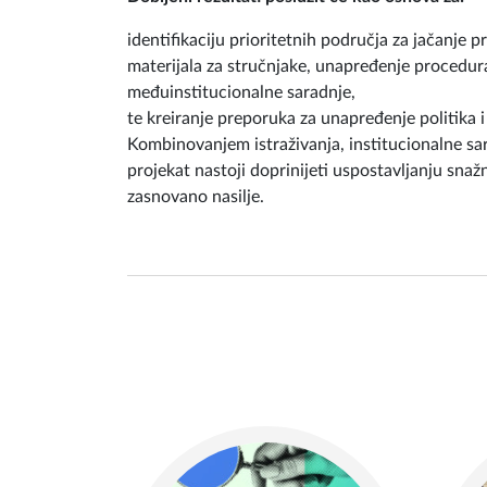
identifikaciju prioritetnih područja za jačanje p
materijala za stručnjake, unapređenje procedura 
međuinstitucionalne saradnje,
te kreiranje preporuka za unapređenje politika i 
Kombinovanjem istraživanja, institucionalne sar
projekat nastoji doprinijeti uspostavljanju snažn
zasnovano nasilje.