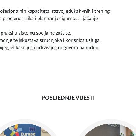
rofesionalnih kapaciteta, razvoj edukativnih i trening
procjene rizika i planiranja sigurnosti, jačanje
praksi u sistemu socijalne zaštite.
adnje te iskustava stručnjaka i korisnica usluga,
ijeg, efikasnijeg i održivijeg odgovora na rodno
POSLJEDNJE VIJESTI