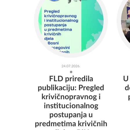
24.07.2026.
FLD priredila
U
publikaciju: Pregled
d
krivičnopravnog i
institucionalnog
postupanja u
predmetima krivičnih