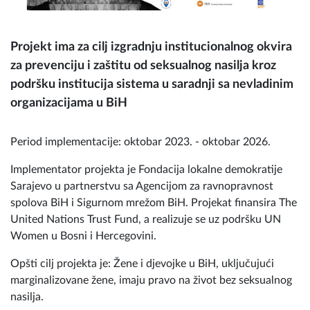
Projekt ima za cilj izgradnju institucionalnog okvira
za prevenciju i zaštitu od seksualnog nasilja kroz
podršku institucija sistema u saradnji sa nevladinim
organizacijama u BiH
Period implementacije: oktobar 2023. - oktobar 2026.
Implementator projekta je Fondacija lokalne demokratije
Sarajevo u partnerstvu sa Agencijom za ravnopravnost
spolova BiH i Sigurnom mrežom BiH. Projekat finansira The
United Nations Trust Fund, a realizuje se uz podršku UN
Women u Bosni i Hercegovini.
Opšti cilj projekta je: Žene i djevojke u BiH, uključujući
marginalizovane žene, imaju pravo na život bez seksualnog
nasilja.