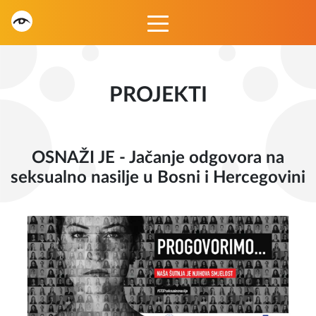
PROJEKTI
OSNAŽI JE - Jačanje odgovora na
seksualno nasilje u Bosni i Hercegovini