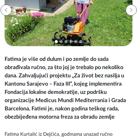
Fatima je više od dulum i po zemlje do sada
obrađivala ručno, za što joj je trebalo po nekoliko
dana. Zahvaljujući projektu „Za život bez nasilja u
Kantonu Sarajevo – Faza III“, kojeg implementira
Fondacija lokalne demokratije, uz podršku
organizacije Medicus Mundi Mediterrania i Grada
Barcelona, Fatimi je, nakon godina teškog rada,
obezbijeđena motorna freza za obradu zemlje