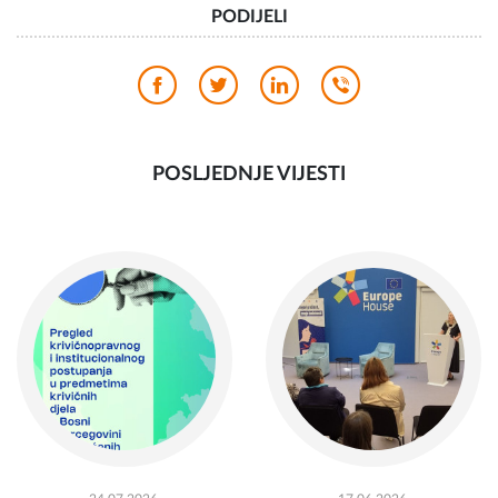
te pokrenule vlastite biznise.
PODIJELI
POSLJEDNJE VIJESTI