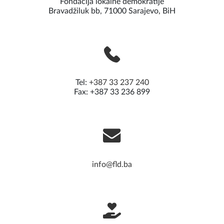
Fondacija lokalne demokratije
Bravadžiluk bb, 71000 Sarajevo, BiH
Tel:
+387 33 237 240
Fax: +387 33 236 899
info@fld.ba