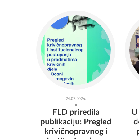
24.07.2026.
FLD priredila
U
publikaciju: Pregled
d
krivičnopravnog i