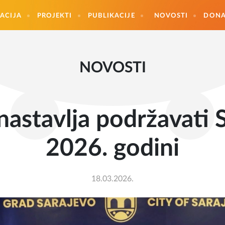
ACIJA
PROJEKTI
PUBLIKACIJE
NOVOSTI
DONA
NOVOSTI
nastavlja podržavati S
2026. godini
18.03.2026.