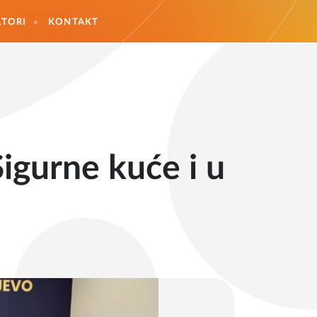
TORI
KONTAKT
igurne kuće i u