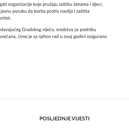
 organizacije koje pružaju zaštitu ženama i djeci,
 jasnu poruku da borba protiv nasilja i zaštita
ritet.
jedavajućeg Gradskog vijeća, sredstva za podršku
ećana, čime je za njihov rad u ovoj godini osigurano
POSLJEDNJE VIJESTI