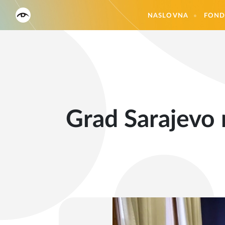
NASLOVNA
FOND
Grad Sarajevo 