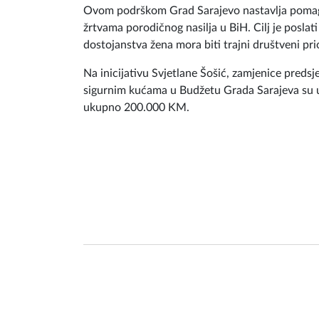
Ovom podrškom Grad Sarajevo nastavlja pomagati
žrtvama porodičnog nasilja u BiH. Cilj je poslati
dostojanstva žena mora biti trajni društveni prio
Na inicijativu Svjetlane Šošić, zamjenice preds
sigurnim kućama u Budžetu Grada Sarajeva su uv
ukupno 200.000 KM.