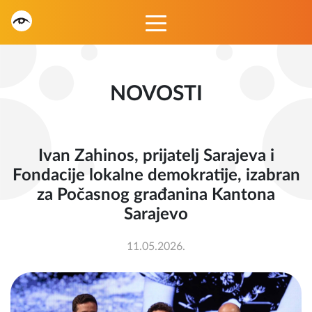
NOVOSTI
Ivan Zahinos, prijatelj Sarajeva i
Fondacije lokalne demokratije, izabran
za Počasnog građanina Kantona
Sarajevo
11.05.2026.