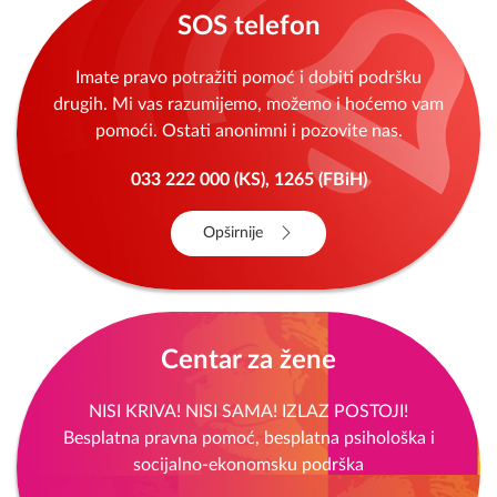
SOS telefon
Imate pravo potražiti pomoć i dobiti podršku
drugih. Mi vas razumijemo, možemo i hoćemo vam
pomoći. Ostati anonimni i pozovite nas.
033 222 000 (KS), 1265 (FBiH)
Opširnije
Centar za žene
NISI KRIVA! NISI SAMA! IZLAZ POSTOJI!
Besplatna pravna pomoć, besplatna psihološka i