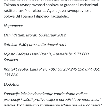
Zakona o ravnopravnosti spolova za građane i mehanizmi
zaštite prava“- direktorica Agencije za ravnopravnost
polova BiH Samra Filipović-Hadžiabdić.
Napomena:
Dan i datum: utorak, 05.februar 2012.
Satnica: 9.30 (
preuzmite dnevni red
)
Mjesto i adresa Hotel Bosnia, Kulovića br. 9 71 000
Sarajevo
Kontakt osoba: Edita Pršić +387 33 237 240,236 899, 061
135 834
Dodatno:
Fondacija lokalne demokratije kontinuirano radi na
prevenciji i zaštiti protiv nasilja u porodici i ravnopravnosti
polova, kroz direktno zbrinjavanje žrtava nasilja u porodici (