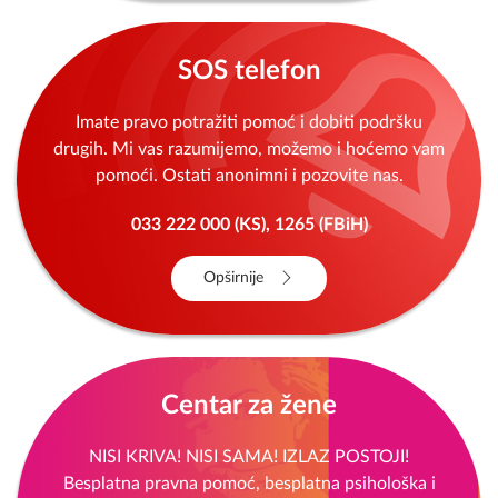
SOS telefon
Imate pravo potražiti pomoć i dobiti podršku
drugih. Mi vas razumijemo, možemo i hoćemo vam
pomoći. Ostati anonimni i pozovite nas.
033 222 000 (KS), 1265 (FBiH)
Opširnije
Centar za žene
NISI KRIVA! NISI SAMA! IZLAZ POSTOJI!
Besplatna pravna pomoć, besplatna psihološka i