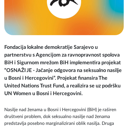
Fondacija lokalne demokratije Sarajevo u
partnerstvu s Agencijom za ravnopravnost spolova
BiH i Sigurnom mrežom BiH implementira projekat
“OSNAŽI JE - Jačanje odgovora na seksualno nasilje
u Bosni i Hercegovini”. Projekat finansira The
United Nations Trust Fund, a realizira se uz podršku
UN Women u Bosni i Hercegovini.
Nasilje nad ženama u Bosni i Hercegovini (BiH) je raširen
društveni problem, dok seksualno nasilje nad ženama
predstavlja posebno marginalizirani oblik nasilja. Druga