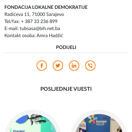
FONDACIJA LOKALNE DEMOKRATIJE
Radićeva 11, 71000 Sarajevo
Tel/fax: + 387 33 236 899
E-mail: tubsasa@bih.net.ba
Kontakt osoba: Amra Hadžić
PODIJELI
POSLJEDNJE VIJESTI