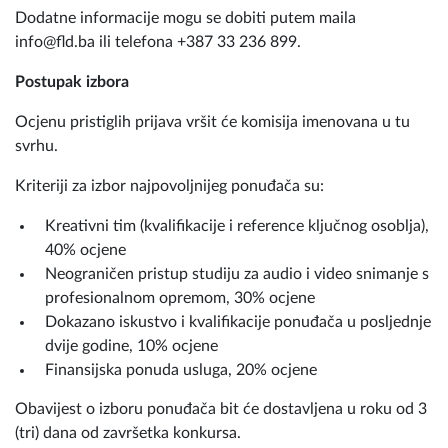
Dodatne informacije mogu se dobiti putem maila
info@fld.ba ili telefona +387 33 236 899.
Postupak izbora
Ocjenu pristiglih prijava vršit će komisija imenovana u tu
svrhu.
Kriteriji za izbor najpovoljnijeg ponuđača su:
Kreativni tim (kvalifikacije i reference ključnog osoblja),
40% ocjene
Neograničen pristup studiju za audio i video snimanje s
profesionalnom opremom, 30% ocjene
Dokazano iskustvo i kvalifikacije ponuđača u posljednje
dvije godine, 10% ocjene
Finansijska ponuda usluga, 20% ocjene
Obavijest o izboru ponuđača bit će dostavljena u roku od 3
(tri) dana od završetka konkursa.