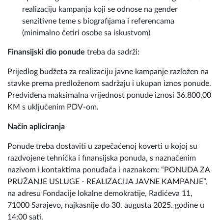
realizaciju kampanja koji se odnose na gender
senzitivne teme s biografijama i referencama
(minimalno četiri osobe sa iskustvom)
Finansijski dio ponude
treba da sadrži:
Prijedlog budžeta za realizaciju javne kampanje razložen na
stavke prema predloženom sadržaju i ukupan iznos ponude.
Predviđena maksimalna vrijednost ponude iznosi 36.800,00
KM s uključenim PDV-om.
Način apliciranja
Ponude treba dostaviti u zapečaćenoj koverti u kojoj su
razdvojene tehnička i finansijska ponuda, s naznačenim
nazivom i kontaktima ponuđača i naznakom: “PONUDA ZA
PRUŽANJE USLUGE - REALIZACIJA JAVNE KAMPANJE”,
na adresu Fondacije lokalne demokratije, Radićeva 11,
71000 Sarajevo, najkasnije do 30. augusta 2025. godine u
14:00 sati.