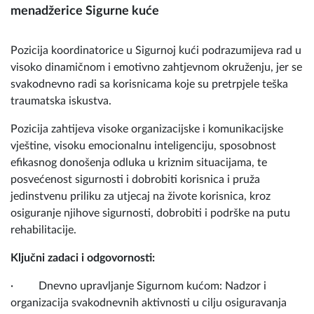
menadžerice Sigurne kuće
Pozicija koordinatorice u Sigurnoj kući podrazumijeva rad u
visoko dinamičnom i emotivno zahtjevnom okruženju, jer se
svakodnevno radi sa korisnicama koje su pretrpjele teška
traumatska iskustva.
Pozicija zahtijeva visoke organizacijske i komunikacijske
vještine, visoku emocionalnu inteligenciju, sposobnost
efikasnog donošenja odluka u kriznim situacijama, te
posvećenost sigurnosti i dobrobiti korisnica i pruža
jedinstvenu priliku za utjecaj na živote korisnica, kroz
osiguranje njihove sigurnosti, dobrobiti i podrške na putu
rehabilitacije.
Ključni zadaci i odgovornosti:
· Dnevno upravljanje Sigurnom kućom: Nadzor i
organizacija svakodnevnih aktivnosti u cilju osiguravanja