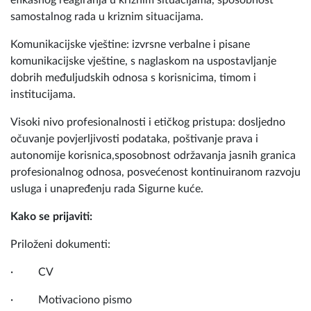
efikasnog reagiranja u kriznim situacijama, sposobnost
samostalnog rada u kriznim situacijama.
Komunikacijske vještine: izvrsne verbalne i pisane
komunikacijske vještine, s naglaskom na uspostavljanje
dobrih međuljudskih odnosa s korisnicima, timom i
institucijama.
Visoki nivo profesionalnosti i etičkog pristupa: dosljedno
očuvanje povjerljivosti podataka, poštivanje prava i
autonomije korisnica,sposobnost održavanja jasnih granica
profesionalnog odnosa, posvećenost kontinuiranom razvoju
usluga i unapređenju rada Sigurne kuće.
Kako se prijaviti:
Priloženi dokumenti:
· CV
· Motivaciono pismo