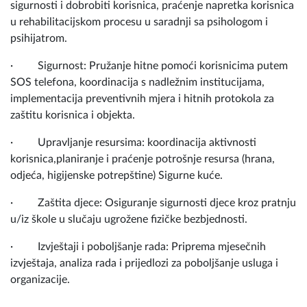
sigurnosti i dobrobiti korisnica, praćenje napretka korisnica
u rehabilitacijskom procesu u saradnji sa psihologom i
psihijatrom.
· Sigurnost: Pružanje hitne pomoći korisnicima putem
SOS telefona, koordinacija s nadležnim institucijama,
implementacija preventivnih mjera i hitnih protokola za
zaštitu korisnica i objekta.
· Upravljanje resursima: koordinacija aktivnosti
korisnica,planiranje i praćenje potrošnje resursa (hrana,
odjeća, higijenske potrepštine) Sigurne kuće.
· Zaštita djece: Osiguranje sigurnosti djece kroz pratnju
u/iz škole u slučaju ugrožene fizičke bezbjednosti.
· Izvještaji i poboljšanje rada: Priprema mjesečnih
izvještaja, analiza rada i prijedlozi za poboljšanje usluga i
organizacije.