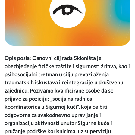
Opis posla: Osnovni cilj rada Skloništa je
obezbjeđenje fizičke zaštite i sigurnosti žrtava, kao i
psihosocijalni tretman u cilju prevazilaženja
traumatskih iskustava i reintegracije u društvenu
zajednicu. Pozivamo kvalificirane osobe da se
prijave za poziciju: „socijalna radnica –
koordinatorica u Sigurnoj kući“, koja će biti
odgovorna za svakodnevno upravljanje i
organizaciju aktivnosti unutar Sigurne kuće i
pružanje podrške korisnicima, uz superviziju