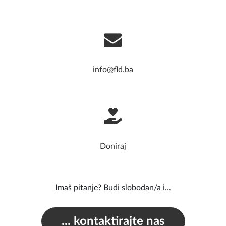
info@fld.ba
Doniraj
Imaš pitanje? Budi slobodan/a i...
... kontaktirajte nas