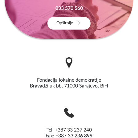
033 570 560
Opširnije
Fondacija lokalne demokratije
Bravadžiluk bb, 71000 Sarajevo, BiH
Tel:
+387 33 237 240
Fax: +387 33 236 899