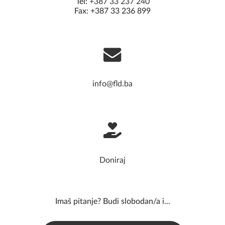
Tel:
+387 33 237 240
Fax: +387 33 236 899
info@fld.ba
Doniraj
Imaš pitanje? Budi slobodan/a i...