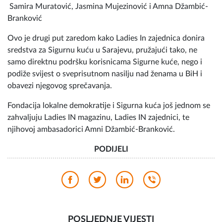
Samira Muratović, Jasmina Mujezinović i Amna Džambić-
Branković
Ovo je drugi put zaredom kako Ladies In zajednica donira
sredstva za Sigurnu kuću u Sarajevu, pružajući tako, ne
samo direktnu podršku korisnicama Sigurne kuće, nego i
podiže svijest o sveprisutnom nasilju nad ženama u BiH i
obavezi njegovog sprečavanja.
Fondacija lokalne demokratije i Sigurna kuća još jednom se
zahvaljuju Ladies IN magazinu, Ladies IN zajednici, te
njihovoj ambasadorici Amni Džambić-Branković.
PODIJELI
POSLJEDNJE VIJESTI