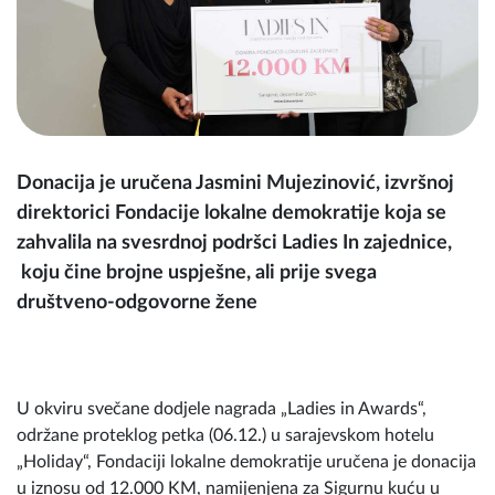
Donacija je uručena Jasmini Mujezinović, izvršnoj
direktorici Fondacije lokalne demokratije koja se
zahvalila na svesrdnoj podršci Ladies In zajednice,
koju čine brojne uspješne, ali prije svega
društveno-odgovorne žene
U okviru svečane dodjele nagrada „Ladies in Awards“,
održane proteklog petka (06.12.) u sarajevskom hotelu
„Holiday“, Fondaciji lokalne demokratije uručena je donacija
u iznosu od 12.000 KM, namijenjena za Sigurnu kuću u