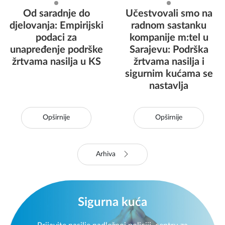
Od saradnje do
Učestvovali smo na
djelovanja: Empirijski
radnom sastanku
podaci za
kompanije m:tel u
unapređenje podrške
Sarajevu: Podrška
žrtvama nasilja u KS
žrtvama nasilja i
sigurnim kućama se
nastavlja
Opširnije
Opširnije
Arhiva
Sigurna kuća