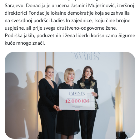
Sarajevu. Donacija je uručena Jasmini Mujezinović, izvršnoj
direktorici Fondacije lokalne demokratije koja se zahvalila
na svesrdnoj podršci Ladies In zajednice, koju čine brojne
uspješne, ali prije svega društveno-odgovorne žene.
Podrška jakih, poduzetnih i žena liderki korisnicama Sigurne
kuće mnogo znači.