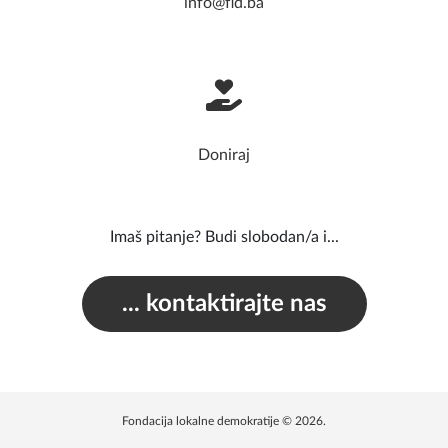
info@fld.ba
Doniraj
Imaš pitanje? Budi slobodan/a i...
... kontaktirajte nas
Fondacija lokalne demokratije © 2026.