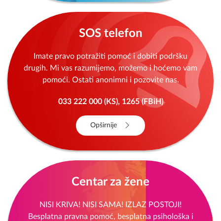
SOS telefon
Imate pravo potražiti pomoć i dobiti podršku
drugih. Mi vas razumijemo, možemo i hoćemo vam
pomoći. Ostati anonimni i pozovite nas.
033 222 000 (KS), 1265 (FBiH)
Opširnije
Centar za žene
NISI KRIVA! NISI SAMA! IZLAZ POSTOJI!
Besplatna pravna pomoć, besplatna psihološka i