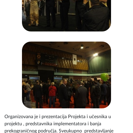
Organizovana je i prezentacija Projekta i učesnika u
projektu , predstavnika implementatora i banja
prekograničnog područja. Sveukupno predstavljanje