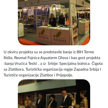
U okviru projekta su se predstavile banje iz BIH Terme
Ilidža, Reumal Fojnica Aquaterm Olova i kao gost projekta
banja Vrućica Teslić , a iz Srbije: Specijalna bolnica Čigota
sa Zlatibora, Turistička organizacija regije Zapadna Srbija I
Turističe organizacije Zlatibor i Prijepolje.