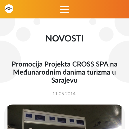
NOVOSTI
Promocija Projekta CROSS SPA na
Međunarodnim danima turizma u
Sarajevu
11.05.2014.