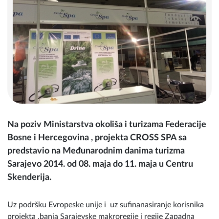
Na poziv Ministarstva okoliša i turizama Federacije
Bosne i Hercegovina , projekta CROSS SPA sa
predstavio na Međunarodnim danima turizma
Sarajevo 2014. od 08. maja do 11. maja u Centru
Skenderija.
Uz podršku Evropeske unije i uz sufinanasiranje korisnika
projekta ,banja Sarajevske makroregije i regije Zapadna