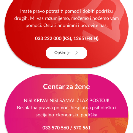
SOS telefon
Imate pravo potražiti pomoć i dobiti podršku
drugih. Mi vas razumijemo, možemo i hoćemo vam
pomoći. Ostati anonimni i pozovite nas.
033 222 000 (KS), 1265 (FBiH)
Opširnije
Centar za žene
NISI KRIVA! NISI SAMA! IZLAZ POSTOJI!
Besplatna pravna pomoć, besplatna psihološka i
socijalno-ekonomsku podrška