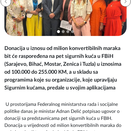
Donacija u iznosu od milion konvertibilnih maraka
bit će raspoređena na pet sigurnih kuća u FBiH
(Sarajevo, Bihać, Mostar, Zenica i Tuzla) u iznosima
od 100.000 do 255.000 KM, a u skladu sa
programima koje su organizacije, koje upravljaju
Sigurnim kućama, predale u svojim aplikacijama
U prostorijama Federalnog ministarstva rada i socijalne
politike danas je ministar Adnan Delić potpisao ugovor o
donaciji sa predstavnicama pet sigurnih kuća u FBIH.