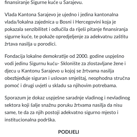
finansiranje Sigurne kuće u Sarajevu.
Vlada Kantona Sarajevo je ujedno i jedina kantonalna
vlada/lokalna zajednica u Bosni i Hercegovini koja je
pokazala senzibilitet i odlučila da riješi pitanje finansiranja
sigurne kuće, te pokaže opredjeljenje za adekvatnu zaštitu
žrtava nasilja u porodici.
Fondacija lokalne demokratije od 2000. godine uspješno
vodi jedinu Sigurnu kuću- Sklonište za zlostavljane žene i
djecu u Kantonu Sarajevo u kojoj se žrtvama nasilja
obezbjeđuje siguran i uslovan smještaj, neophodna stručna
pomoć i drugi uvjeti u skladu sa njihovim potrebama.
Sporazum je dokaz uspješne saradnje vladinog i nevladinog
sektora koji šalje snažnu poruku žrtvama nasilja da nisu
same, te da za njih postoji adekvatno sigurno mjesto i
institucionalna podrška.
PODIJELI