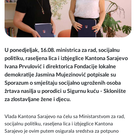
U ponedjeljak, 16.08. ministrica za rad, socijalnu
politiku, raseljena lica i izbjeglice Kantona Sarajevo
Ivana Prvulović i direktorica Fondacije lokalne
demokratije Jasmina Mujezinović potpisale su
Sporazum o smještaju socijalno ugroženih osoba
žrtava nasilja u porodici u Sigurnu kuću - Sklonište
za zlostavljane žene i djecu.
Vlada Kantona Sarajevo na čelu sa Ministarstvom za rad,
socijalnu politiku, raseljena lica i izbjeglice Kantona
Sarajevo je ovim putem osigurala sredstva za potpuno