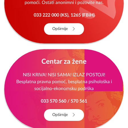
pomoći. Ostati anonimni i pozovite nas.
033 222 000 (KS), 1265 (FBiH)
Opširnije
Centar za žene
NISI KRIVA! NISI SAMA! IZLAZ POSTOJI!
Besplatna pravna pomoć, besplatna psihološka i
socijalno-ekonomsku podrška
033 570 560 / 570 561
Opširnije