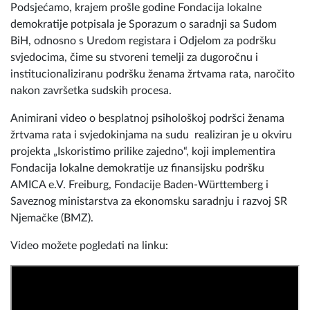
Podsjećamo, krajem prošle godine Fondacija lokalne
demokratije potpisala je Sporazum o saradnji sa Sudom
BiH, odnosno s Uredom registara i Odjelom za podršku
svjedocima, čime su stvoreni temelji za dugoročnu i
institucionaliziranu podršku ženama žrtvama rata, naročito
nakon završetka sudskih procesa.
Animirani video o besplatnoj psihološkoj podršci ženama
žrtvama rata i svjedokinjama na sudu realiziran je u okviru
projekta „Iskoristimo prilike zajedno“, koji implementira
Fondacija lokalne demokratije uz finansijsku podršku
AMICA e.V. Freiburg, Fondacije Baden-Württemberg i
Saveznog ministarstva za ekonomsku saradnju i razvoj SR
Njemačke (BMZ).
Video možete pogledati na linku: