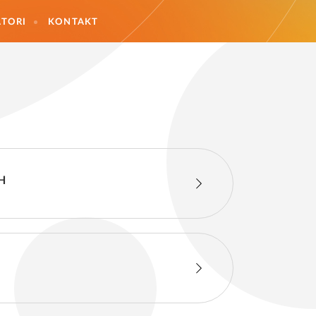
TORI
KONTAKT
iH