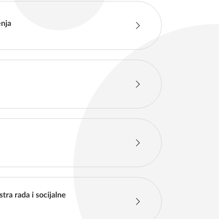
enja
ra rada i socijalne