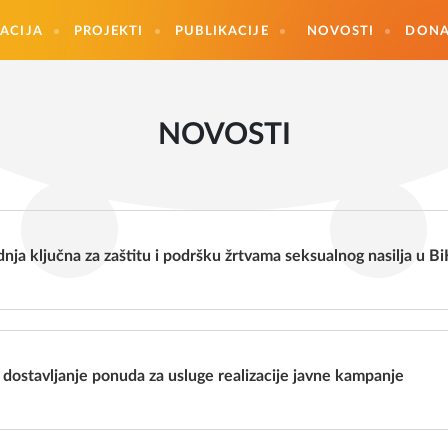
ACIJA
PROJEKTI
PUBLIKACIJE
NOVOSTI
DONA
NOVOSTI
dnja ključna za zaštitu i podršku žrtvama seksualnog nasilja u B
a dostavljanje ponuda za usluge realizacije javne kampanje