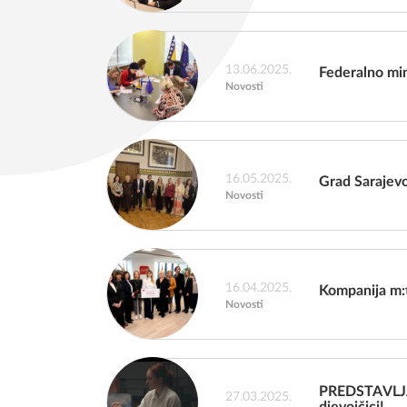
13.06.2025.
Federalno min
Novosti
16.05.2025.
Grad Sarajevo
Novosti
16.04.2025.
Kompanija m:
Novosti
PREDSTAVLJAM
27.03.2025.