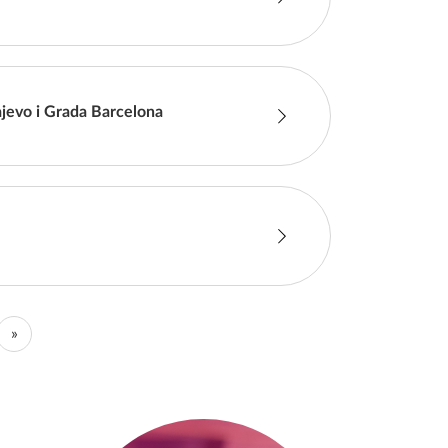
ajevo i Grada Barcelona
»